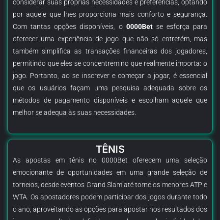
considerar suas próprias necessidades e preferências, optando
por aquele que lhes proporciona mais conforto e segurança.
Com tantas opções disponíveis, o
0000Bet
se esforça para
oferecer uma experiência de jogo que não só entretém, mas
também simplifica as transações financeiras dos jogadores,
permitindo que eles se concentrem no que realmente importa: o
jogo. Portanto, ao se inscrever e começar a jogar, é essencial
que os usuários façam uma pesquisa adequada sobre os
métodos de pagamento disponíveis e escolham aquele que
melhor se adequa às suas necessidades.
TÊNIS
As apostas em tênis no
0000Bet
oferecem uma seleção
emocionante de oportunidades em uma grande seleção de
torneios, desde eventos Grand Slam até torneios menores ATP e
WTA. Os apostadores podem participar dos jogos durante todo
o ano, aproveitando as opções para apostar nos resultados dos