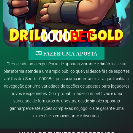
FAZER UMA APOSTA
Oferecendo uma experiência de apostas vibrante e dinâmica, esta
plataforma atende a um amplo público que vai desde fãs de esportes
até fãs de eSports. 0000Bet possui uma interface clara que facilita a
navegação por uma variedade de opções de apostas para jogadores
novos e experientes. Com probabilidades competitivas e uma
variedade de formatos de apostas, desde simples apostas
ganha/perde até ações complexas no jogo, o site garante uma
experiência emocionante e divertida.