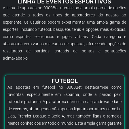
LINHA DE EVENTOS ESPORTIVOS
A linha de apostas no 0000Bet oferece uma ampla gama de opções
que atende a todos os tipos de apostadores, do novato ao
experiente. Os usuários podem experimentar uma ampla gama de
esportes, incluindo futebol, basquete, tênis e opções mais exóticas,
como esportes eletrônicos e jogos virtuais. Cada categoria é
abastecida com vários mercados de apostas, oferecendo opções de
resultados de partidas, spreads de pontos e pontuações
acima/abaixo.
FUTEBOL
As apostas em futebol no 0000Bet destacam-se como
favoritas, especialmente em Espanha, onde a paixão pelo
futebol é profunda. A plataforma oferece uma grande variedade
de eventos, abrangendo não apenas ligas importantes como La
Liga, Premier League e Serie A, mas também ligas e torneios
menos conhecidos em todo o mundo. Esta ampla gama garante