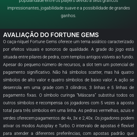
popularidade entre os players devido a seus gráficos
impressionantes, jogabilidade suave e a possibilidade de grandes
ganhos.
AVALIAÇÃO DO FORTUNE GEMS
O caça-níquel Fortune Gems oferece um tema asiático caracterizado
por efeitos visuais e sonoros de qualidade. A grade do jogo está
situada entre pilares de pedra, com templos antigos visíveis ao fundo.
Apesar do pequeno número de recursos, a slot tem um potencial de
pagamento significativo. Não há símbolos scatter, mas há quatro
símbolos de alto valor e quatro símbolos de baixo valor. A ação se
desenrola em uma grade com 3 cilindros, 3 linhas e 5 linhas de
pagamento fixas. O símbolo curinga “Máscara” substitui todos os
outros símbolos e recompensa os jogadores com 5 vezes a aposta
total para três símbolos em uma linha. As pedras vermelhas, azuis e
verdes oferecem pagamentos de 4x, 3x e 2,40x. Os jogadores podem
ativar os modos Autoplay e Turbo. O intervalo de apostas é flexível
para atender a diferentes preferências, com apostas padrão que