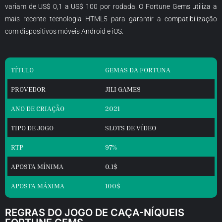
variam de US$ 0,1 a US$ 100 por rodada. O Fortune Gems utiliza a
mais recente tecnologia HTML5 para garantir a compatibilização
com dispositivos móveis Android e iOS.
TÍTULO
GEMAS DA FORTUNA
PROVEDOR
JILI GAMES
ANO DE CRIAÇÃO
2021
TIPO DE JOGO
SLOTS DE VÍDEO
RTP
97%
APOSTA MÍNIMA
0.1$
APOSTA MÁXIMA
100$
REGRAS DO JOGO DE CAÇA-NÍQUEIS